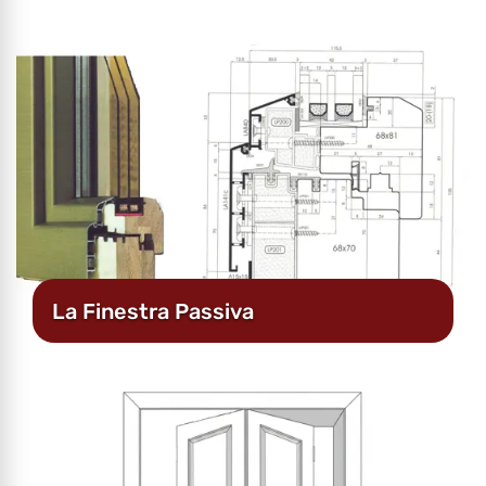
La Finestra Passiva