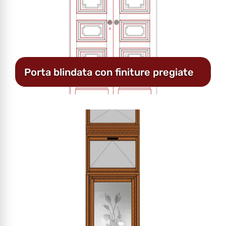
Porta blindata con finiture pregiate