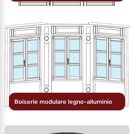
Boiserie modulare legno-alluminio