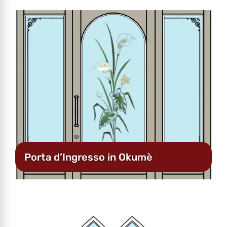
Porta d’Ingresso in Okumè