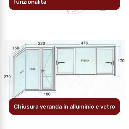
funzionalità
Chiusura veranda in alluminio e vetro